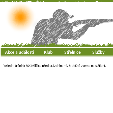
Akce a události
Klub
Střelnice
Služby
Poslední trénink SSK Milčice před pràzdninami. Srdečně zveme na střílení.