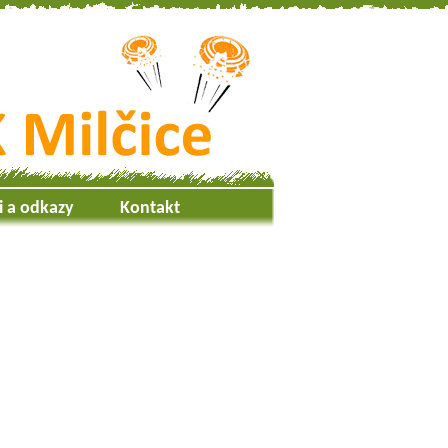
i a odkazy
Kontakt