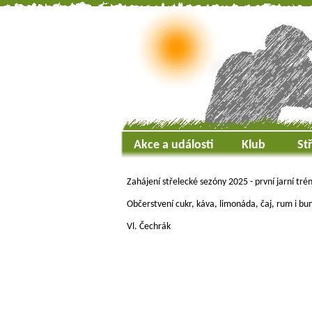
Akce a události
Klub
St
Zahájení střelecké sezóny 2025 - první jarní trén
Občerstvení cukr, káva, limonáda, čaj, rum i bu
Vl. Čechrák