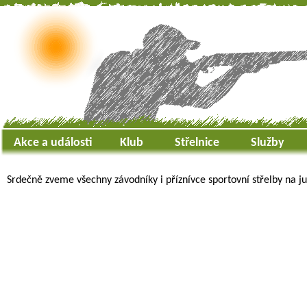
Akce a události
Klub
Střelnice
Služby
Srdečně zveme všechny závodníky i příznívce sportovní střelby na ju